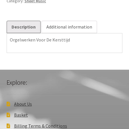
Category:
Sheet Music
Description
Additional information
Orgelwerken Voor De Kersttijd
Explore:
About Us
Basket
Billing Terms & Conditions